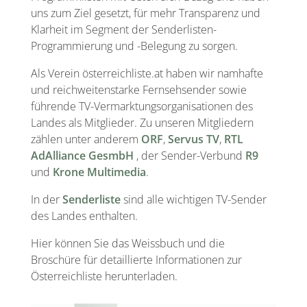
uns zum Ziel gesetzt, für mehr Transparenz und
Klarheit im Segment der Senderlisten-
Programmierung und -Belegung zu sorgen.
Als Verein österreichliste.at haben wir namhafte
und reichweitenstarke Fernsehsender sowie
führende TV-Vermarktungsorganisationen des
Landes als Mitglieder. Zu unseren Mitgliedern
zählen unter anderem
ORF
,
Servus TV
,
RTL
AdAlliance GesmbH
, der Sender-Verbund
R9
und
Krone Multimedia
.
In der
Senderliste
sind alle wichtigen TV-Sender
des Landes enthalten.
Hier können Sie das Weissbuch und die
Broschüre für detaillierte Informationen zur
Österreichliste herunterladen.