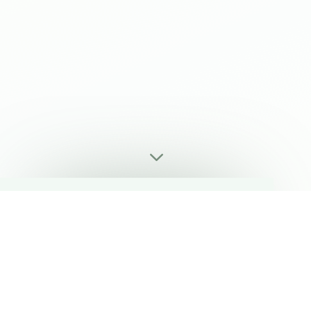
3
ALLE WICHTIGEN TV-
UND RADIOSENDER IN
EINER LISTE