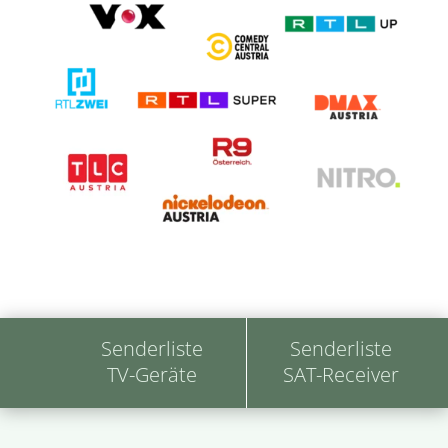
Senderliste
Senderliste
TV-Geräte
SAT-Receiver