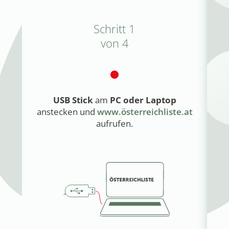
Schritt 1
von 4
USB Stick
am
PC oder Laptop
anstecken und
www.österreichliste.at
h
aufrufen.