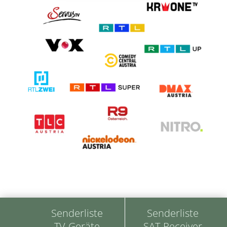
Senderliste
Senderliste
TV-Geräte
SAT-Receiver