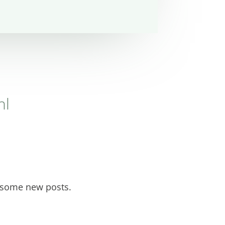
hl
e some new posts.