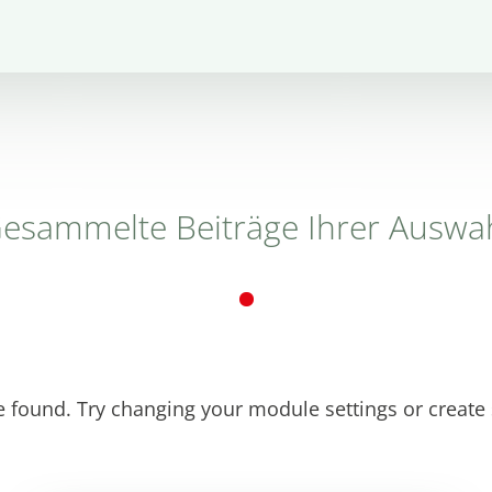
esammelte Beiträge Ihrer Auswa
e found. Try changing your module settings or creat