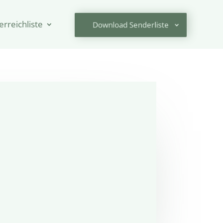
erreichliste
Download Senderliste