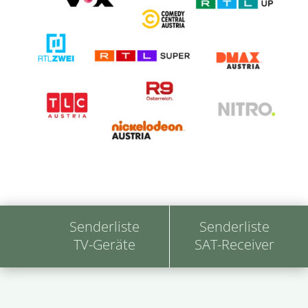
Senderliste
Senderliste
TV-Geräte
SAT-Receiver