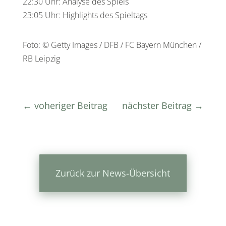
22:30 Uhr: Analyse des Spiels
23:05 Uhr: Highlights des Spieltags
Foto: © Getty Images / DFB / FC Bayern München /
RB Leipzig
←
voheriger Beitrag
nächster Beitrag
→
Zurück zur News-Übersicht