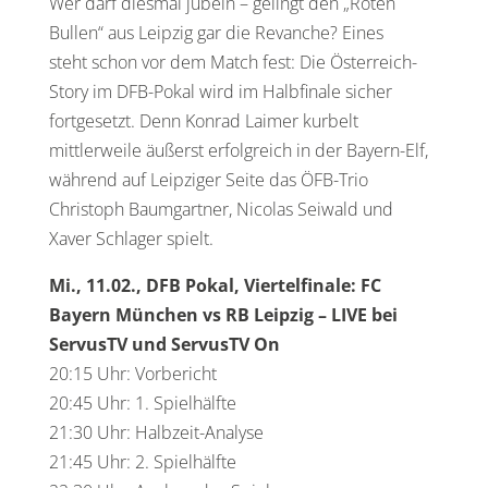
Wer darf diesmal jubeln – gelingt den „Roten
Bullen“ aus Leipzig gar die Revanche? Eines
steht schon vor dem Match fest: Die Österreich-
Story im DFB-Pokal wird im Halbfinale sicher
fortgesetzt. Denn Konrad Laimer kurbelt
mittlerweile äußerst erfolgreich in der Bayern-Elf,
während auf Leipziger Seite das ÖFB-Trio
Christoph Baumgartner, Nicolas Seiwald und
Xaver Schlager spielt.
Mi., 11.02., DFB Pokal, Viertelfinale: FC
Bayern München vs RB Leipzig – LIVE bei
ServusTV und ServusTV On
20:15 Uhr: Vorbericht
20:45 Uhr: 1. Spielhälfte
21:30 Uhr: Halbzeit-Analyse
21:45 Uhr: 2. Spielhälfte