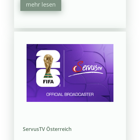
mehr lesen
ServusTV Österreich