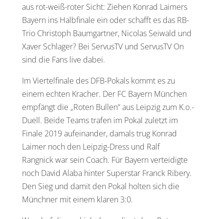
aus rot-weiß-roter Sicht: Ziehen Konrad Laimers
Bayern ins Halbfinale ein oder schafft es das RB-
Trio Christoph Baumgartner, Nicolas Seiwald und
Xaver Schlager? Bei ServusTV und ServusTV On
sind die Fans live dabei.
Im Viertelfinale des DFB-Pokals kommt es zu
einem echten Kracher. Der FC Bayern München
empfängt die „Roten Bullen“ aus Leipzig zum K.o.-
Duell. Beide Teams trafen im Pokal zuletzt im
Finale 2019 aufeinander, damals trug Konrad
Laimer noch den Leipzig-Dress und Ralf
Rangnick war sein Coach. Für Bayern verteidigte
noch David Alaba hinter Superstar Franck Ribery.
Den Sieg und damit den Pokal holten sich die
Münchner mit einem klaren 3:0.