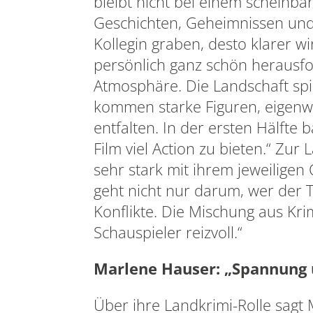
bleibt nicht bei einem scheinbar
Geschichten, Geheimnissen und 
Kollegin graben, desto klarer w
persönlich ganz schön herausfor
Atmosphäre. Die Landschaft spi
kommen starke Figuren, eigenwil
entfalten. In der ersten Hälfte
Film viel Action zu bieten.“ Zu
sehr stark mit ihrem jeweiligen
geht nicht nur darum, wer der 
Konflikte. Die Mischung aus Kri
Schauspieler reizvoll.“
Marlene Hauser: „Spannung 
Über ihre Landkrimi-Rolle sagt 