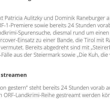
kt Patricia Aulitzky und Dominik Raneburger 
RF-1-Premiere sowie bereits 24 Stunden vora
dkrimi-Spurensuche, diesmal rund um einen „T
over-Einsatz zu einer Bande, die Tirol mit Ra
vermutet. Bereits abgedreht sind mit „Steirerb
älle aus der Steiermark sowie „Die Kuh, die 
 streamen
 von gestern“ steht bereits 24 Stunden vorab
ten ORF-Landkrimi-Reihe gestreamt werden kö