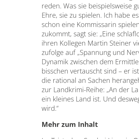
reden. Was sie beispielsweise g
Ehre, sie zu spielen. Ich habe e
schon eine Kommissarin spielen 
zukommt, sagt sie: „Eine schlaf
ihren Kollegen Martin Steiner vi
zufolge auf „Spannung und Nerv
Dynamik zwischen dem Ermittler
bisschen vertauscht sind – er ist
die rational an Sachen herange
zur Landkrimi-Reihe: „An der Lan
ein kleines Land ist. Und desweg
wird.“
Mehr zum Inhalt