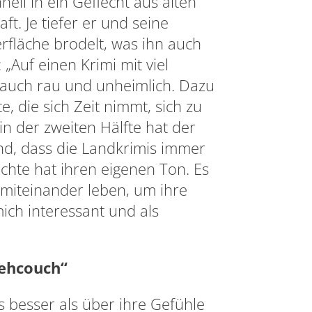
nell in ein Geflecht aus alten
. Je tiefer er und seine
erfläche brodelt, was ihn auch
„Auf einen Krimi mit viel
r auch rau und unheimlich. Dazu
 die sich Zeit nimmt, sich zu
in der zweiten Hälfte hat der
end, dass die Landkrimis immer
chte hat ihren eigenen Ton. Es
 miteinander leben, um ihre
mich interessant und als
sehcouch“
s besser als über ihre Gefühle