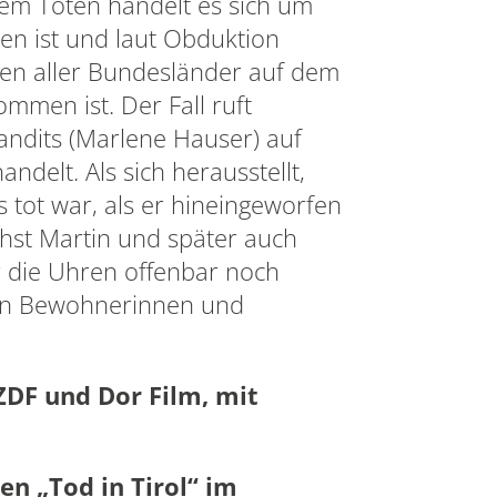
 dem Toten handelt es sich um
en ist und laut Obduktion
ten aller Bundesländer auf dem
ommen ist. Der Fall ruft
andits (Marlene Hauser) auf
ndelt. Als sich herausstellt,
s tot war, als er hineingeworfen
chst Martin und später auch
r die Uhren offenbar noch
ten Bewohnerinnen und
ZDF und Dor Film, mit
n „Tod in Tirol“ im