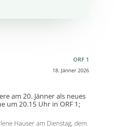
ORF 1
18. Jänner 2026
re am 20. Jänner als neues
ihe um 20.15 Uhr in ORF 1;
rlene Hauser am Dienstag, dem