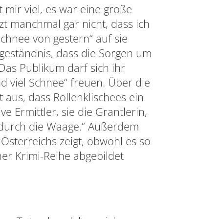
 mir viel, es war eine große
tzt manchmal gar nicht, dass ich
Schnee von gestern“ auf sie
ngeständnis, dass die Sorgen um
 Das Publikum darf sich ihr
 viel Schnee“ freuen. Über die
aus, dass Rollenklischees ein
e Ermittler, sie die Grantlerin,
dadurch die Waage.“ Außerdem
 Österreichs zeigt, obwohl es so
ner Krimi-Reihe abgebildet