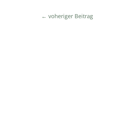
←
voheriger Beitrag