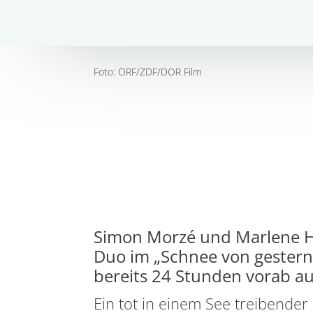
Foto: ORF/ZDF/DOR Film
Simon Morzé und Marlene Ha
Duo im „Schnee von gestern“
bereits 24 Stunden vorab a
Ein tot in einem See treibend