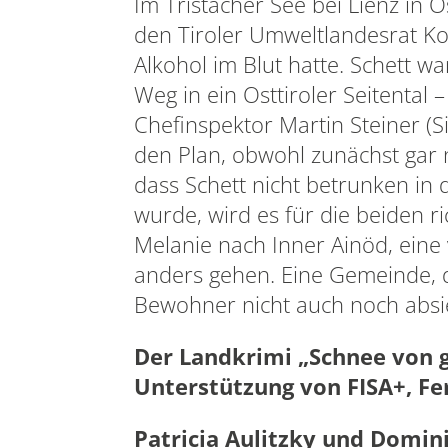
Im Tristacher See bei Lienz in 
den Tiroler Umweltlandesrat Ko
Alkohol im Blut hatte. Schett 
Weg in ein Osttiroler Seitental 
Chefinspektor Martin Steiner (
den Plan, obwohl zunächst gar ni
dass Schett nicht betrunken in d
wurde, wird es für die beiden 
Melanie nach Inner Ainöd, ein
anders gehen. Eine Gemeinde, 
Bewohner nicht auch noch absi
Der Landkrimi „Schnee von g
Unterstützung von FISA+, Fe
Patricia Aulitzky und Domin