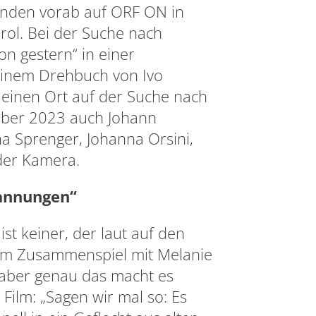
tunden vorab auf ORF ON in
rol. Bei der Suche nach
n gestern“ in einer
einem Drehbuch von Ivo
 einen Ort auf der Suche nach
mber 2023 auch Johann
a Sprenger, Johanna Orsini,
 der Kamera.
pannungen“
ist keiner, der laut auf den
 im Zusammenspiel mit Melanie
 aber genau das macht es
ilm: „Sagen wir mal so: Es