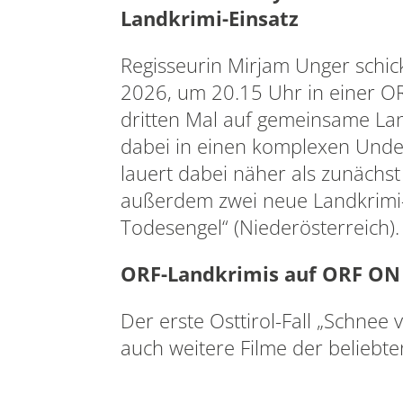
Landkrimi-Einsatz
Regisseurin Mirjam Unger schic
2026, um 20.15 Uhr in einer O
dritten Mal auf gemeinsame Lan
dabei in einen komplexen Underc
lauert dabei näher als zunächst 
außerdem zwei neue Landkrimi-F
Todesengel“ (Niederösterreich).
ORF-Landkrimis auf ORF ON
Der erste Osttirol-Fall „Schnee
auch weitere Filme der belieb