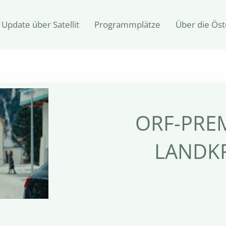
Update über Satellit
Programmplätze
Über die Öst
ORF-PREM
LANDKR