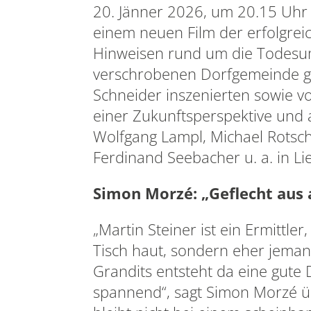
20. Jänner 2026, um 20.15 Uhr 
einem neuen Film der erfolgrei
Hinweisen rund um die Todesum
verschrobenen Dorfgemeinde ge
Schneider inszenierten sowie 
einer Zukunftsperspektive und
Wolfgang Lampl, Michael Rotsch
Ferdinand Seebacher u. a. in L
Simon Morzé: „Geflecht aus
„Martin Steiner ist ein Ermittler
Tisch haut, sondern eher jema
Grandits entsteht da eine gute
spannend“, sagt Simon Morzé üb